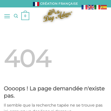
Passer
CRÉATION FRANÇAISE
au
contenu
0
404
Oooops ! La page demandée n'existe
pas.
Il semble que la recherche tapée ne se trouve pas