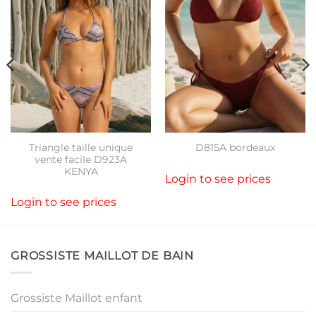
Triangle taille unique
D815A bordeaux
vente facile D923A
KENYA
Login to see prices
Login to see prices
GROSSISTE MAILLOT DE BAIN
Grossiste Maillot enfant