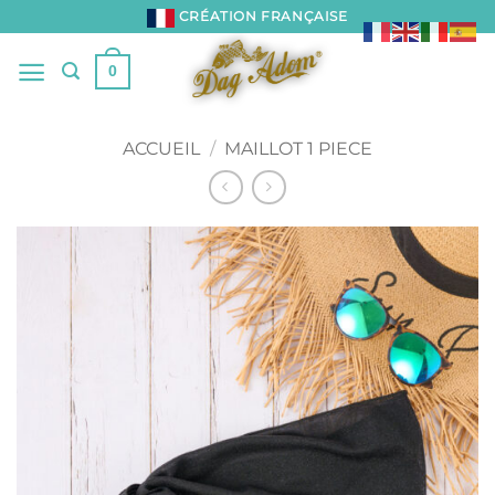
Passer
CRÉATION FRANÇAISE
au
contenu
0
ACCUEIL
/
MAILLOT 1 PIECE