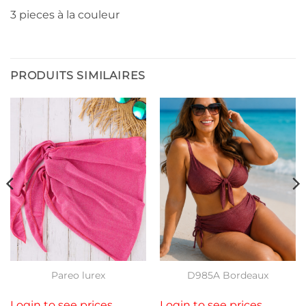
3 pieces à la couleur
PRODUITS SIMILAIRES
Pareo lurex
D985A Bordeaux
Login to see prices
Login to see prices