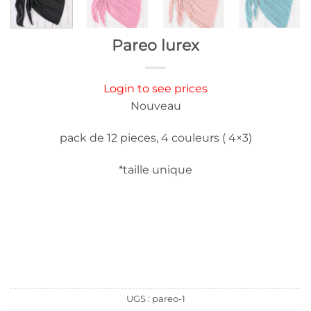
Pareo lurex
Login to see prices
Nouveau
pack de 12 pieces, 4 couleurs ( 4×3)
*taille unique
UGS :
pareo-1