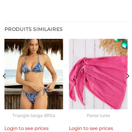
PRODUITS SIMILAIRES
Triangle tanga d912a
Pareo lurex
Login to see prices
Login to see prices