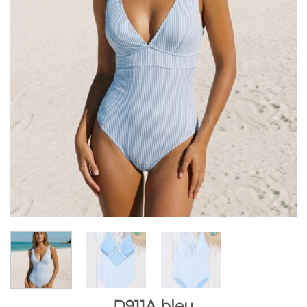
D911A bleu