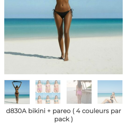
d830A bikini + pareo ( 4 couleurs par
pack )