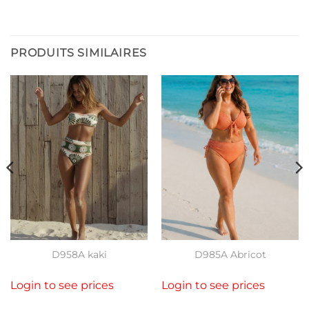
PRODUITS SIMILAIRES
D958A kaki
D985A Abricot
Login to see prices
Login to see prices