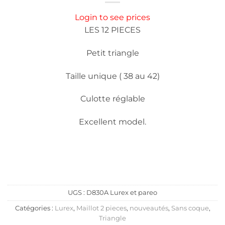
Login to see prices
LES 12 PIECES
Petit triangle
Taille unique ( 38 au 42)
Culotte réglable
Excellent model.
UGS :
D830A Lurex et pareo
Catégories :
Lurex
,
Maillot 2 pieces
,
nouveautés
,
Sans coque
,
Triangle