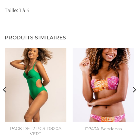
Taille: 1 à 4
PRODUITS SIMILAIRES
PACK DE 12 PCS D820A
D743A Bandanas
VERT