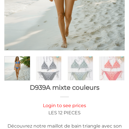
D939A mixte couleurs
Login to see prices
LES 12 PIECES
Découvrez notre maillot de bain triangle avec son