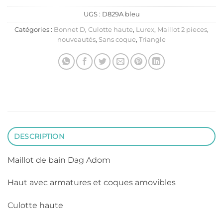
UGS :
D829A bleu
Catégories :
Bonnet D
,
Culotte haute
,
Lurex
,
Maillot 2 pieces
,
nouveautés
,
Sans coque
,
Triangle
DESCRIPTION
Maillot de bain Dag Adom
Haut avec armatures et coques amovibles
Culotte haute