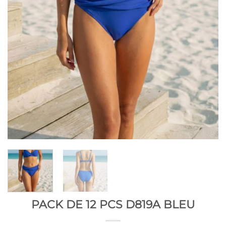
PACK DE 12 PCS D819A BLEU