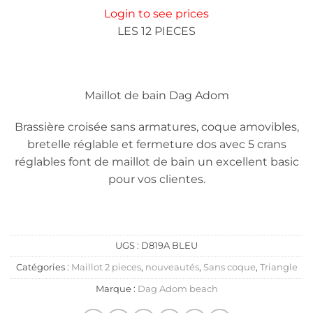
Login to see prices
LES 12 PIECES
Maillot de bain Dag Adom
Brassière croisée sans armatures, coque amovibles,
bretelle réglable et fermeture dos avec 5 crans
réglables font de maillot de bain un excellent basic
pour vos clientes.
UGS :
D819A BLEU
Catégories :
Maillot 2 pieces
,
nouveautés
,
Sans coque
,
Triangle
Marque :
Dag Adom beach