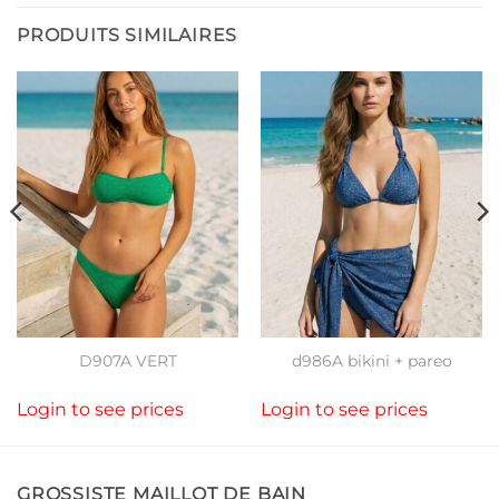
PRODUITS SIMILAIRES
D907A VERT
d986A bikini + pareo
Login to see prices
Login to see prices
GROSSISTE MAILLOT DE BAIN