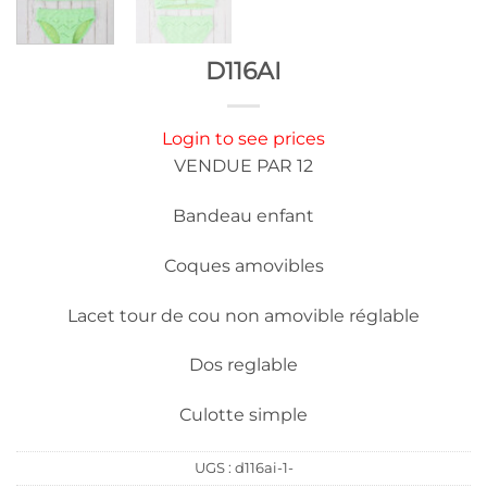
D116AI
Login to see prices
VENDUE PAR 12
Bandeau enfant
Coques amovibles
Lacet tour de cou non amovible réglable
Dos reglable
Culotte simple
UGS :
d116ai-1-