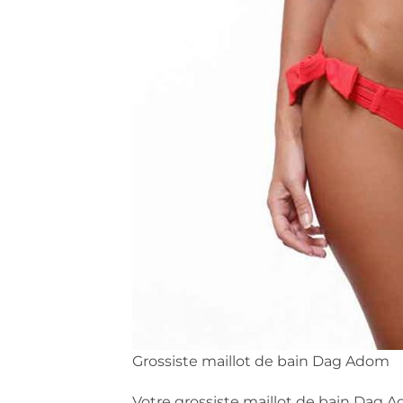
Grossiste maillot de bain Dag Adom
Votre grossiste maillot de bain Dag 