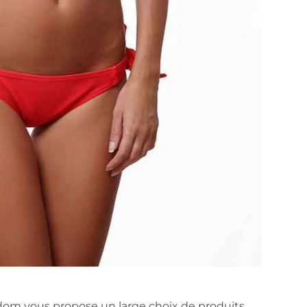
Adom vous propose un large choix de produits