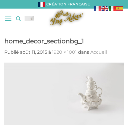
Passer
CRÉATION FRANÇAISE
au
contenu
home_decor_sectionbg_1
Publié
août 11, 2015
à
1920 × 1001
dans
Accueil