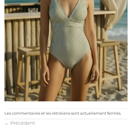
Les commentaires et les rétroliens sont actuellement fermés.
←
Précédent