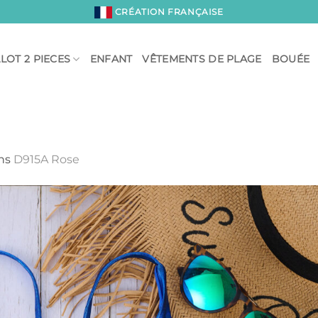
CRÉATION FRANÇAISE
LOT 2 PIECES
ENFANT
VÊTEMENTS DE PLAGE
BOUÉE
ns
D915A Rose