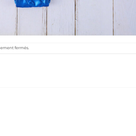
llement fermés.