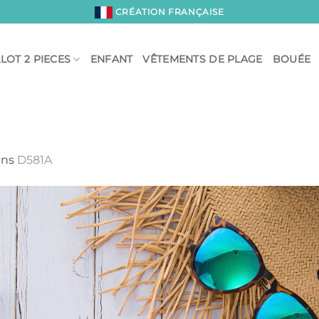
CRÉATION FRANÇAISE
LOT 2 PIECES
ENFANT
VÊTEMENTS DE PLAGE
BOUÉE
ans
D581A