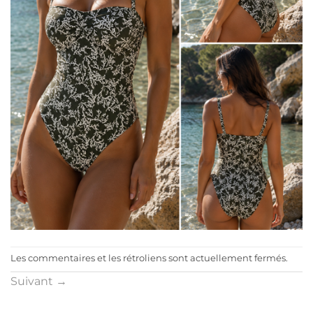
Les commentaires et les rétroliens sont actuellement fermés.
Suivant
→