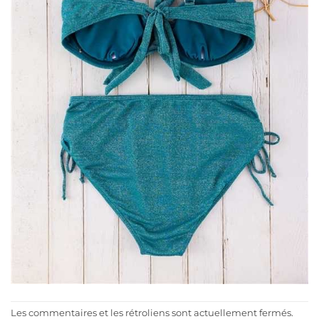
Les commentaires et les rétroliens sont actuellement fermés.