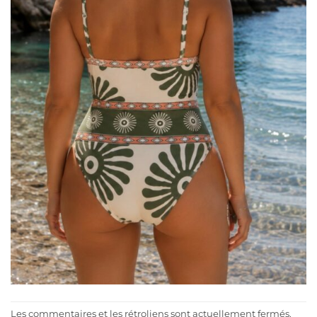
Les commentaires et les rétroliens sont actuellement fermés.